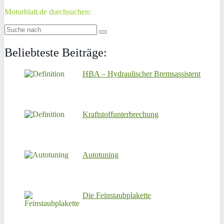
Motorblatt.de durchsuchen:
Beliebteste Beiträge:
HBA – Hydraulischer Bremsassistent
Kraftstoffunterbrechung
Autotuning
Die Feinstaubplakette