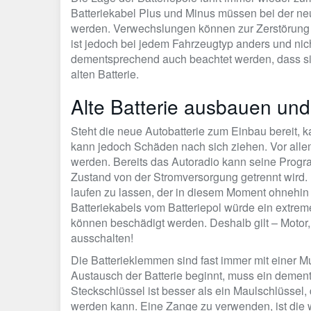
Batteriekabel Plus und Minus müssen bei der n
werden. Verwechslungen können zur Zerstörung de
ist jedoch bei jedem Fahrzeugtyp anders und nic
dementsprechend auch beachtet werden, dass sic
alten Batterie.
Alte Batterie ausbauen un
Steht die neue Autobatterie zum Einbau bereit,
kann jedoch Schäden nach sich ziehen. Vor all
werden. Bereits das Autoradio kann seine Progr
Zustand von der Stromversorgung getrennt wird
laufen zu lassen, der in diesem Moment ohnehin 
Batteriekabels vom Batteriepol würde ein extreme
können beschädigt werden. Deshalb gilt – Motor,
ausschalten!
Die Batterieklemmen sind fast immer mit einer M
Austausch der Batterie beginnt, muss ein deme
Steckschlüssel ist besser als ein Maulschlüssel, 
werden kann. Eine Zange zu verwenden, ist die