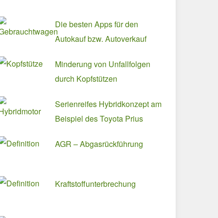
Die besten Apps für den
Autokauf bzw. Autoverkauf
Minderung von Unfallfolgen
durch Kopfstützen
Serienreifes Hybridkonzept am
Beispiel des Toyota Prius
AGR – Abgasrückführung
Kraftstoffunterbrechung