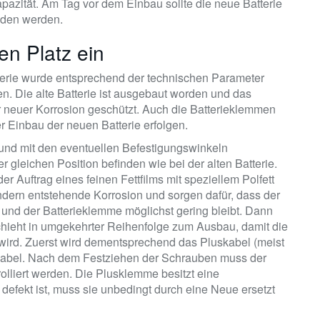
apazität. Am Tag vor dem Einbau sollte die neue Batterie
aden werden.
en Platz ein
tterie wurde entsprechend der technischen Parameter
. Die alte Batterie ist ausgebaut worden und das
r neuer Korrosion geschützt. Auch die Batterieklemmen
r Einbau der neuen Batterie erfolgen.
t und mit den eventuellen Befestigungswinkeln
 gleichen Position befinden wie bei der alten Batterie.
r Auftrag eines feinen Fettfilms mit speziellem Polfett
ndern entstehende Korrosion und sorgen dafür, dass der
nd der Batterieklemme möglichst gering bleibt. Dann
hieht in umgekehrter Reihenfolge zum Ausbau, damit die
ird. Zuerst wird dementsprechend das Pluskabel (meist
skabel. Nach dem Festziehen der Schrauben muss der
olliert werden. Die Plusklemme besitzt eine
efekt ist, muss sie unbedingt durch eine Neue ersetzt