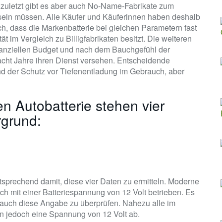
 zuletzt gibt es aber auch No-Name-Fabrikate zum
ht sein müssen. Alle Käufer und Käuferinnen haben deshalb
h, dass die Markenbatterie bei gleichen Parametern fast
t im Vergleich zu Billigfabrikaten besitzt. Die weiteren
inanziellen Budget und nach dem Bauchgefühl der
acht Jahre ihren Dienst versehen. Entscheidende
nd der Schutz vor Tiefenentladung im Gebrauch, aber
en Autobatterie stehen vier
rgrund:
sprechend damit, diese vier Daten zu ermitteln. Moderne
h mit einer Batteriespannung von 12 Volt betrieben. Es
ie auch diese Angabe zu überprüfen. Nahezu alle im
n jedoch eine Spannung von 12 Volt ab.