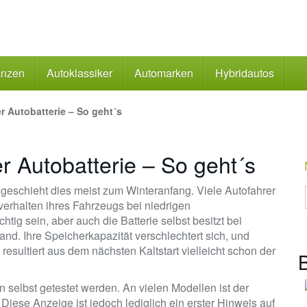
anzen
Autoklassiker
Automarken
Hybridautos
 Autobatterie – So geht´s
 Autobatterie – So geht´s
 geschieht dies meist zum Winteranfang. Viele Autofahrer
verhalten ihres Fahrzeugs bei niedrigen
tig sein, aber auch die Batterie selbst besitzt bei
nd. Ihre Speicherkapazität verschlechtert sich, und
esultiert aus dem nächsten Kaltstart vielleicht schon der
B
 selbst getestet werden. An vielen Modellen ist der
 Diese Anzeige ist jedoch lediglich ein erster Hinweis auf