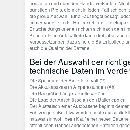
herstellen und über den Handel verkaufen. Nicht
günstigen Preis, die nicht in jedem Fall schlec
die große Auswahl. Eine Faustregel besagt jedoc
immer Vorteile in der Haltbarkeit und Ladekapazitä
Entscheidungskriterien richten sich nach dem f
Kunden. Eine Autobatterie kann drei, aber auch 
Voraussetzungen dazu sind die Batteriepflege u
auch die Qualität der Batterie.
Bei der Auswahl der richtig
technische Daten im Vorde
Die Spannung der Batterie in Volt (V)
Die Akkukapazität in Amperestunden (Ah)
Die Baugröße Länge x Breite x Höhe
Die Lage der Anschlüsse an den Batteriepolen
Der Austausch einer Autobatterie beginnt dement
Fahrzeuge außer Lkw werden heute ausschließlic
ist zwar sinnvoll, beim Kauf einer neuen Batter
öffentlichen Handel angebotenen Batterien gebe